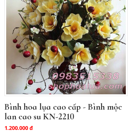
Bình hoa lụa cao cấp - Bình mộc
lan cao su KN-2210
1.200.000 đ