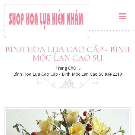
BÌNH HOA LỤA CAO CẤP - BÌNH
MỘC LAN CAO SU
Trang Chủ
>
Bình Hoa Lụa Cao Cấp - Bình Mộc Lan Cao Su KN-2210