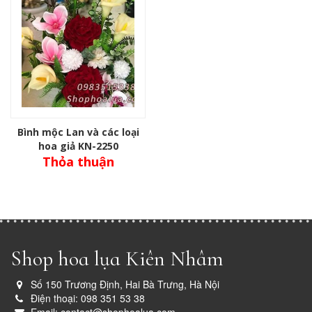
Bình mộc Lan và các loại
hoa giả KN-2250
Thỏa thuận
Shop hoa lụa Kiên Nhâm
Số 150 Trương Định, Hai Bà Trưng, Hà Nội
Điện thoại: 098 351 53 38