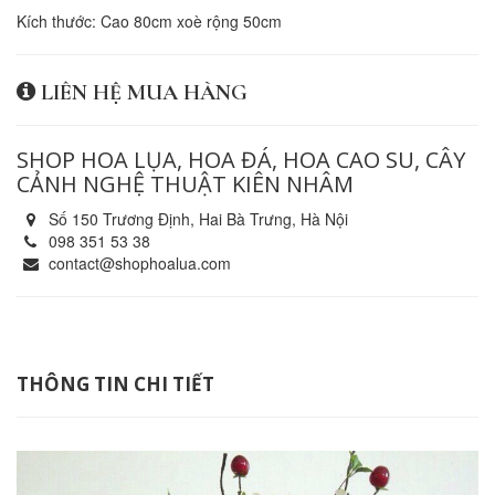
Kích thước: Cao 80cm xoè rộng 50cm
LIÊN HỆ MUA HÀNG
SHOP HOA LỤA, HOA ĐÁ, HOA CAO SU, CÂY
CẢNH NGHỆ THUẬT KIÊN NHÂM
Số 150 Trương Định, Hai Bà Trưng, Hà Nội
098 351 53 38
contact@shophoalua.com
THÔNG TIN CHI TIẾT