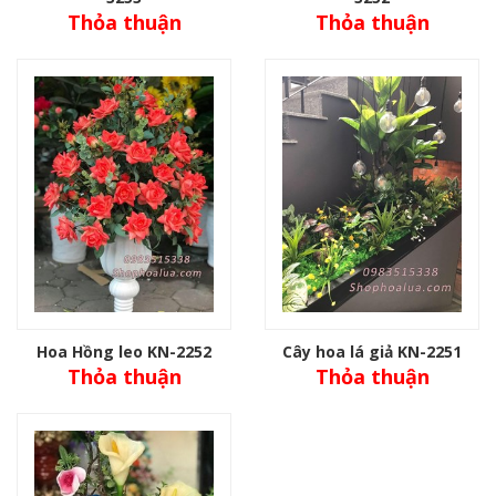
Thỏa thuận
Thỏa thuận
Hoa Hồng leo KN-2252
Cây hoa lá giả KN-2251
Thỏa thuận
Thỏa thuận