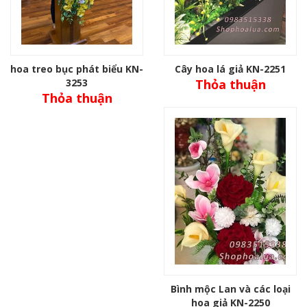
hoa treo bục phát biểu KN-
Cây hoa lá giả KN-2251
3253
Thỏa thuận
Thỏa thuận
Bình mộc Lan và các loại
hoa giả KN-2250