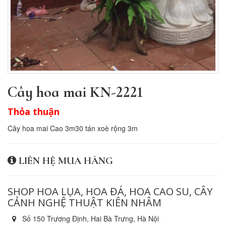
Cây hoa mai KN-2221
Thỏa thuận
Cây hoa mai Cao 3m30 tán xoè rộng 3m
LIÊN HỆ MUA HÀNG
SHOP HOA LỤA, HOA ĐÁ, HOA CAO SU, CÂY
CẢNH NGHỆ THUẬT KIÊN NHÂM
Số 150 Trương Định, Hai Bà Trưng, Hà Nội