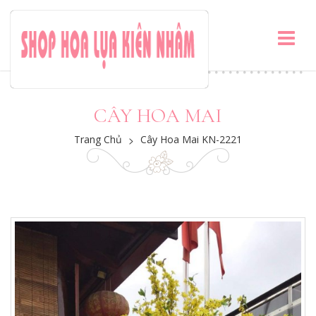
CÂY HOA MAI
Trang Chủ
>
Cây Hoa Mai KN-2221