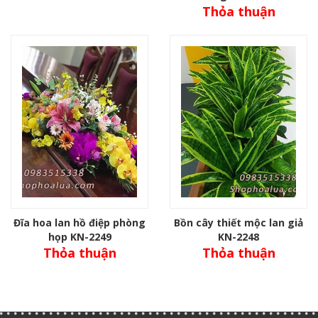
Thỏa thuận
Đĩa hoa lan hồ điệp phòng
Bồn cây thiết mộc lan giả
họp KN-2249
KN-2248
Thỏa thuận
Thỏa thuận