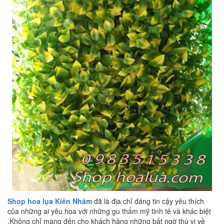
Shop hoa lụa Kiên Nhâm
đã là địa chỉ đáng tin cậy yêu thích
của những ai yêu hoa với những gu thẩm mỹ tinh tế và khác biệt
.Không chỉ mang đến cho khách hàng những bất ngờ thú vị về