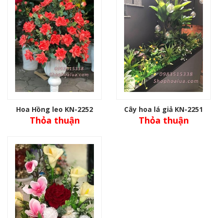
Hoa Hồng leo KN-2252
Cây hoa lá giả KN-2251
Thỏa thuận
Thỏa thuận