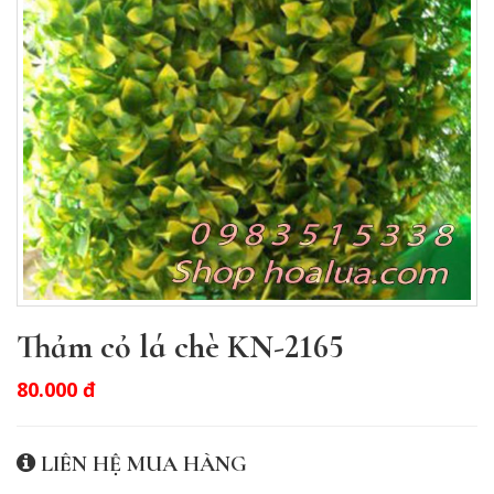
Thảm cỏ lá chè KN-2165
80.000 đ
LIÊN HỆ MUA HÀNG