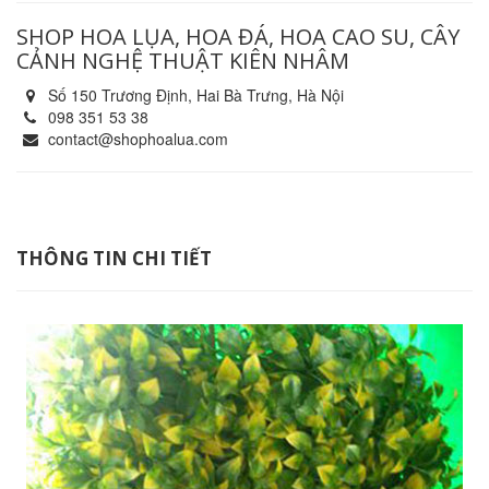
SHOP HOA LỤA, HOA ĐÁ, HOA CAO SU, CÂY
CẢNH NGHỆ THUẬT KIÊN NHÂM
Số 150 Trương Định, Hai Bà Trưng, Hà Nội
098 351 53 38
contact@shophoalua.com
THÔNG TIN CHI TIẾT