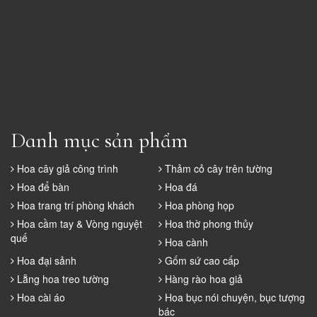
Danh mục sản phẩm
Hoa cây giả công trình
Thảm cỏ cây trên tường
Hoa để bàn
Hoa đá
Hoa trang trí phòng khách
Hoa phòng họp
Hoa cầm tay & Vòng nguyệt
Hoa thờ phong thủy
quế
Hoa cành
Hoa đại sảnh
Gốm sứ cao cấp
Lẵng hoa treo tường
Hàng rào hoa giả
Hoa cài áo
Hoa bục nói chuyện, bục tượng
bác