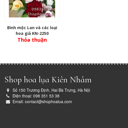
Bình mộc Lan và các loại
hoa giả KN-2250
Thỏa thuận
Shop hoa lụa Kiên Nhâm
Số 150 Trương Định, Hai Bà Trưng, Hà Nội
Điện thoại: 098 351 53 38
Email: contact@shophoalua.com