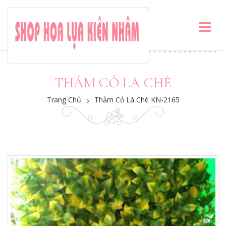
THẢM CỎ LÁ CHÈ
Trang Chủ
>
Thảm Cỏ Lá Chè KN-2165