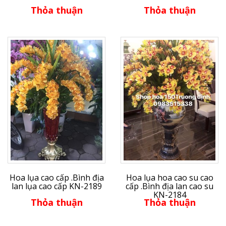
Thỏa thuận
Thỏa thuận
Hoa lụa cao cấp .Bình địa
Hoa lụa hoa cao su cao
lan lụa cao cấp KN-2189
cấp .Bình địa lan cao su
KN-2184
Thỏa thuận
Thỏa thuận