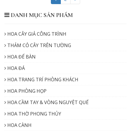
DANH MỤC SẢN PHẨM
HOA CÂY GIẢ CÔNG TRÌNH
THẢM CỎ CÂY TRÊN TƯỜNG
HOA ĐỂ BÀN
HOA ĐÁ
HOA TRANG TRÍ PHÒNG KHÁCH
HOA PHÒNG HỌP
HOA CẦM TAY & VÒNG NGUYỆT QUẾ
HOA THỜ PHONG THỦY
HOA CÀNH