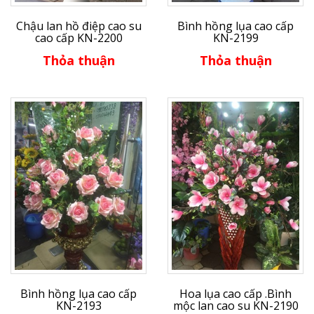
Chậu lan hồ điệp cao su
Bình hồng lụa cao cấp
cao cấp KN-2200
KN-2199
Thỏa thuận
Thỏa thuận
Bình hồng lụa cao cấp
Hoa lụa cao cấp .Bình
KN-2193
mộc lan cao su KN-2190