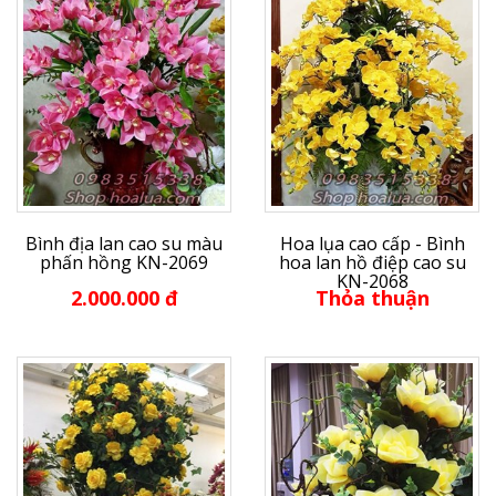
Bình địa lan cao su màu
Hoa lụa cao cấp - Bình
phấn hồng KN-2069
hoa lan hồ điệp cao su
KN-2068
2.000.000 đ
Thỏa thuận