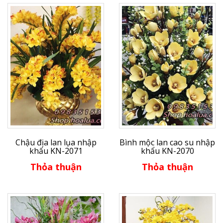
Chậu địa lan lụa nhập
Bình mộc lan cao su nhập
khẩu KN-2071
khẩu KN-2070
Thỏa thuận
Thỏa thuận