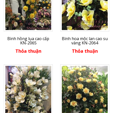
Bình hồng lụa cao cấp
Bình hoa mộc lan cao su
KN-2065
vàng KN-2064
Thỏa thuận
Thỏa thuận