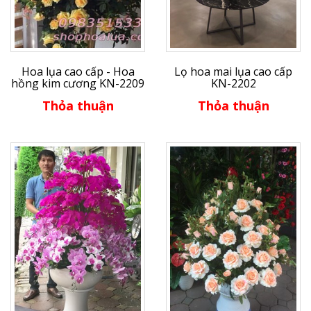
Hoa lụa cao cấp - Hoa
Lọ hoa mai lụa cao cấp
hồng kim cương KN-2209
KN-2202
Thỏa thuận
Thỏa thuận