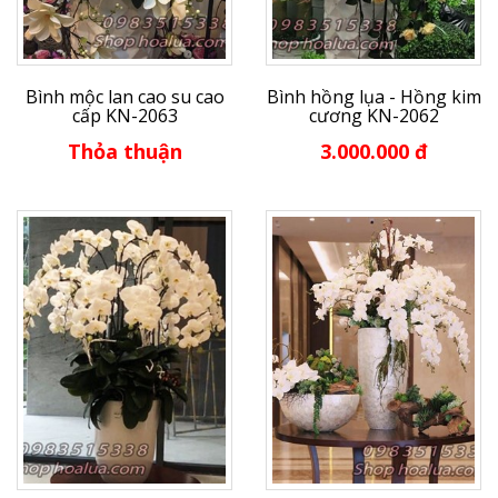
Bình mộc lan cao su cao
Bình hồng lụa - Hồng kim
cấp KN-2063
cương KN-2062
Thỏa thuận
3.000.000 đ