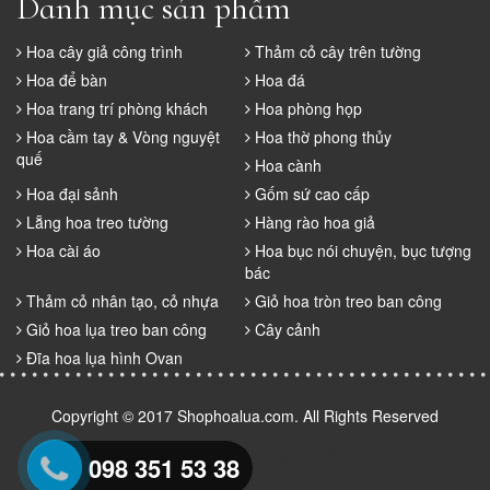
Danh mục sản phẩm
Hoa cây giả công trình
Thảm cỏ cây trên tường
Hoa để bàn
Hoa đá
Hoa trang trí phòng khách
Hoa phòng họp
Hoa cầm tay & Vòng nguyệt
Hoa thờ phong thủy
quế
Hoa cành
Hoa đại sảnh
Gốm sứ cao cấp
Lẵng hoa treo tường
Hàng rào hoa giả
Hoa cài áo
Hoa bục nói chuyện, bục tượng
bác
Thảm cỏ nhân tạo, cỏ nhựa
Giỏ hoa tròn treo ban công
Giỏ hoa lụa treo ban công
Cây cảnh
Đĩa hoa lụa hình Ovan
Copyright © 2017
Shophoalua.com
. All Rights Reserved
098 351 53 38