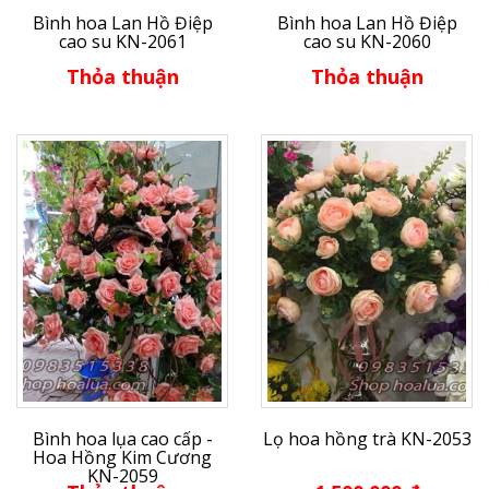
Bình hoa Lan Hồ Điệp
Bình hoa Lan Hồ Điệp
cao su KN-2061
cao su KN-2060
Thỏa thuận
Thỏa thuận
Bình hoa lụa cao cấp -
Lọ hoa hồng trà KN-2053
Hoa Hồng Kim Cương
KN-2059