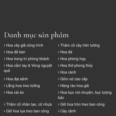
Danh mục sản phẩm
Hoa cây giả công trình
Thảm cỏ cây trên tường
Hoa để bàn
Hoa đá
Hoa trang trí phòng khách
Hoa phòng họp
Hoa cầm tay & Vòng nguyệt
Hoa thờ phong thủy
quế
Hoa cành
Hoa đại sảnh
Gốm sứ cao cấp
Lẵng hoa treo tường
Hàng rào hoa giả
Hoa cài áo
Hoa bục nói chuyện, bục tượng
bác
Thảm cỏ nhân tạo, cỏ nhựa
Giỏ hoa tròn treo ban công
Giỏ hoa lụa treo ban công
Cây cảnh