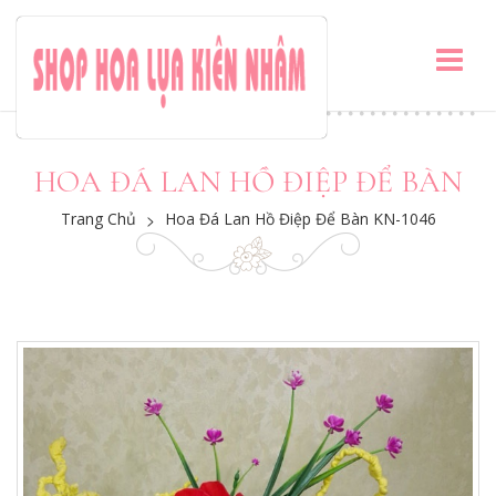
HOA ĐÁ LAN HỒ ĐIỆP ĐỂ BÀN
Trang Chủ
>
Hoa Đá Lan Hồ Điệp Để Bàn KN-1046