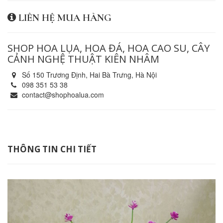
LIÊN HỆ MUA HÀNG
SHOP HOA LỤA, HOA ĐÁ, HOA CAO SU, CÂY
CẢNH NGHỆ THUẬT KIÊN NHÂM
Số 150 Trương Định, Hai Bà Trưng, Hà Nội
098 351 53 38
contact@shophoalua.com
THÔNG TIN CHI TIẾT