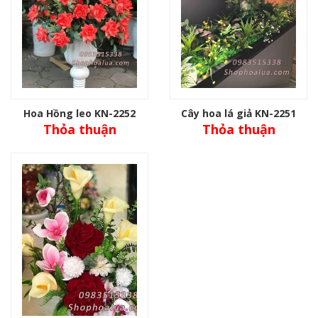
Hoa Hồng leo KN-2252
Cây hoa lá giả KN-2251
Thỏa thuận
Thỏa thuận